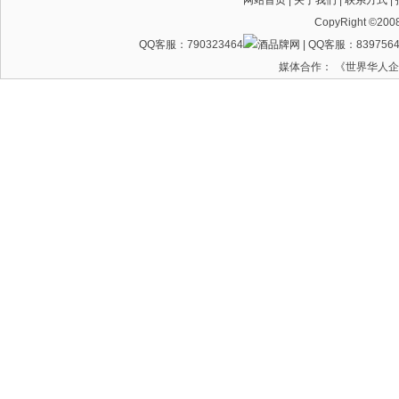
网站首页
|
关于我们
|
联系方式
|
CopyRight ©200
QQ客服：790323464
| QQ客服：8397564
媒体合作： 《世界华人