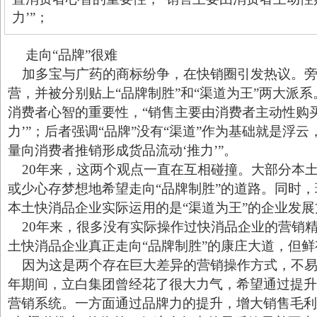
力’”；
走向“品牌”很难
加多宝与广药的商标纷争，在快销圈引发热议。旁
营，并被分别贴上“品牌制胜”和“渠道为王”两大派系
消费者心智的重要性，“销售主要由消费者主动性购
力’”；后者强调“品牌”没有“渠道”作为基础就是浮云
量向消费者推销形成货品流动‘推力’”。
20年来，这两个观点一直在互相碰撞。大部分本
或少心存梦想地希望走向“品牌制胜”的道路。同时
本土快消品企业实际运用的是“渠道为王”的企业发展
20年来，很多没有实际操作过快消品企业的营销
土快消品企业真正走向“品牌制胜”的康庄大道，但
因为这是两个存在巨大差异的营销操作方式，不易切换
年期间，立白集团曾经花了很大力气，希望通过提升
营销系统。一方面通过品牌力的提升，增大销售毛利