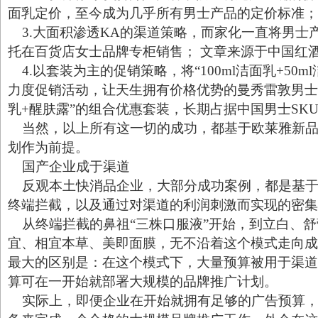
面乳定价，至今成为几乎所有男士产品的定价标准；
3.大面积渗透KA的渠道策略，而家化一直将男士
托在百货店女士品牌专柜销售； 文章来源于中国红
4.以套装为主的促销策略，将“100ml洁面乳+50m
力度促销活动，让天生拥有价格优势的曼秀雷敦男士
乳+醒肤露”的组合优惠套装，长期占据中国男士SK
当然，以上所有这一切的成功，都基于欧莱雅新品
划作为前提。
国产企业成于渠道
反观本土快消品企业，大部分成功案例，都是基于
终端拦截，以及通过对渠道的利润刺激而实现的密集
从终端拦截的鼻祖“三株口服液”开始，到立白、舒
宜、相宜本草、美即面膜，无不沿着这个模式走向成
最大的区别是：在这个模式下，大量预算被用于渠道
算可在一开始就部署大规模的品牌推广计划。
实际上，即便企业在开始就拥有足够的广告预算，