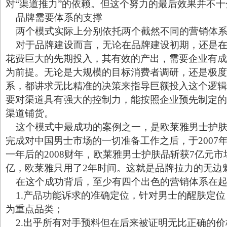
对“渠道推力”的依赖。但这个努力的最后效果并不
品牌需要体系的支撑
两个模式实际上分别依托两个截然不同的营销体
对于品牌建设而言，无论在品牌建设初期，还是在
花费巨大的先期投入，其有效的产出，需要企业有成
为前提。无论是大规模的目标消费者调研，还是极度
系，都讲求无比精准的决策来指导巨额投入这个逻辑
要对渠道具有强大的控制力，能按照企业预先制定的
渠道铺货。
这个模式中最成功的案例之一，是欧莱雅男士护肤
完成对中国男士市场的一切准备工作之后，于2007
一年后的2008财年，欧莱雅男士护肤品斩获7亿元市
亿，欧莱雅只用了2年时间。这就是品牌拉力的无边
在这个成功背后，至少有四个出色的营销体系在起
1.产品功能诉求的准确定位，针对男士的醒肤定位
为重点品类；
2.出乎所有对手预料但在后来被证明无比正确的价