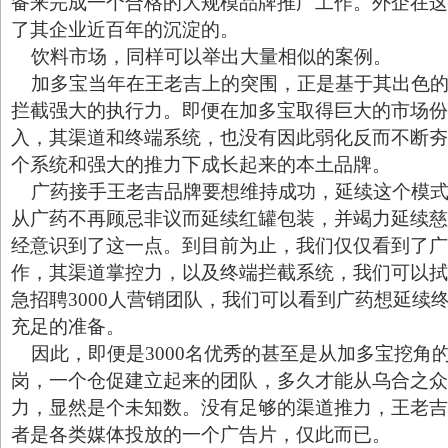
备来完成一个合格的大规模品牌推广工作。外企在这
了其企业近百年的沉淀的。
饮料市场，同样可以举出大量相似的案例。
加多宝当年在王老吉上的突围，正是基于其出色的
拦截强大的执行力。即便在加多宝取得巨大的市场份
入，其渠道和终端系统，也没有因此弱化反而不断夯
个系统和强大的推力下成长起来的本土品牌。
广药接手王老吉品牌要想维持成功，延续这个模式
从广药不再顾忌非议而延续红罐包装，并竭力延续慈
经意识到了这一点。到目前为止，我们仅仅看到了广
作，其渠道掌控力，以及终端拦截系统，我们可以拭
急招聘3000人营销团队，我们可以看到广药想延续
充足的准备。
因此，即便是3000名优秀的甚至是从加多宝挖角
岗，一个仓促建立起来的团队，多久才能从乌合之众
力，显然是个未知数。没有足够的渠道推力，王老吉
者是各类媒体投放的一个广告片，仅此而已。