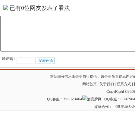
已有
0
位网友发表了看法
验证码：
本站部分信息由企业自行提供，该企业负责信息内容
网站首页
|
关于我们
|
联系方式
|
CopyRight ©200
QQ客服：790323464
| QQ客服：8397564
媒体合作： 《世界华人