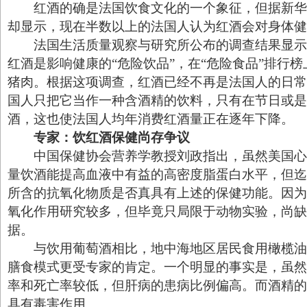
红酒的确是法国饮食文化的一个象征，但据新华
却显示，现在半数以上的法国人认为红酒会对身体健
法国生活质量观察与研究所公布的调查结果显示，
红酒是影响健康的“危险饮品”，在“危险食品”排行
猪肉。根据这项调查，红酒已经不再是法国人的日常
国人只把它当作一种含酒精的饮料，只有在节日或是
酒，这也使法国人均年消费红酒量正在逐年下降。
专家：饮红酒保健尚存争议
中国保健协会营养学教授刘政指出，虽然美国心
量饮酒能提高血液中有益的高密度脂蛋白水平，但迄
所含的抗氧化物质是否真具有上述的保健功能。因为
氧化作用研究较多，但毕竟只局限于动物实验，尚缺
据。
与饮用葡萄酒相比，地中海地区居民食用橄榄油
膳食模式更受专家的肯定。一个明显的事实是，虽然
率和死亡率较低，但肝病的患病比例偏高。而酒精的
具有毒害作用。