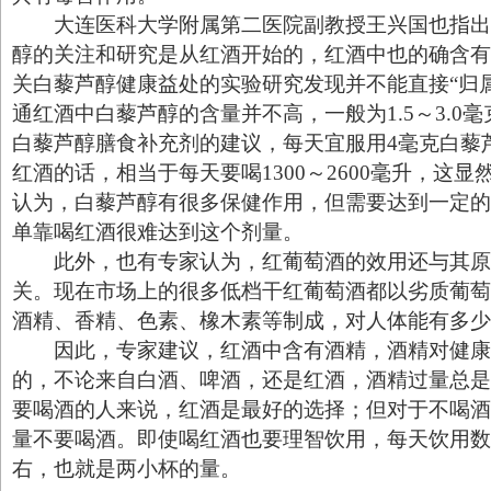
大连医科大学附属第二医院副教授王兴国也指出
醇的关注和研究是从红酒开始的，红酒中也的确含有
关白藜芦醇健康益处的实验研究发现并不能直接“归
通红酒中白藜芦醇的含量并不高，一般为1.5～3.0
白藜芦醇膳食补充剂的建议，每天宜服用4毫克白藜
红酒的话，相当于每天要喝1300～2600毫升，这
认为，白藜芦醇有很多保健作用，但需要达到一定的
单靠喝红酒很难达到这个剂量。
此外，也有专家认为，红葡萄酒的效用还与其原
关。现在市场上的很多低档干红葡萄酒都以劣质葡萄
酒精、香精、色素、橡木素等制成，对人体能有多少
因此，专家建议，红酒中含有酒精，酒精对健康
的，不论来自白酒、啤酒，还是红酒，酒精过量总是
要喝酒的人来说，红酒是最好的选择；但对于不喝酒
量不要喝酒。即使喝红酒也要理智饮用，每天饮用数量
右，也就是两小杯的量。