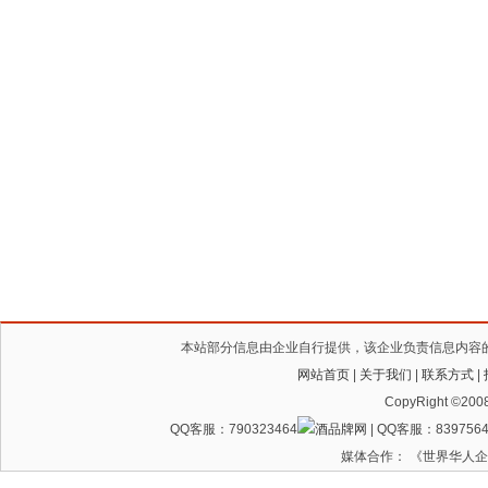
本站部分信息由企业自行提供，该企业负责信息内容
网站首页
|
关于我们
|
联系方式
|
CopyRight ©200
QQ客服：790323464
| QQ客服：8397564
媒体合作： 《世界华人